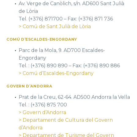
Av. Verge de Canòlich, s/n. AD600 Sant Julià
de Lòria
Tel. (+376) 871700 – Fax: (+376) 871 736
> Comú de Sant Julià de Lòria
COMÚ D’ESCALDES-ENGORDANY
Parc de la Mola, 9. AD700 Escaldes-
Engordany
Tel. : (+376) 890 890 – Fax: (+376) 890 886
> Comú d’Escaldes-Engordany
GOVERN D’ANDORRA
Prat de la Creu, 62-64. AD500 Andorra la Vella
Tel. : (+376) 875 700
> Govern d’Andorra
> Departament de Cultura del Govern
d’Andorra
> Departament de Turisme del Govern