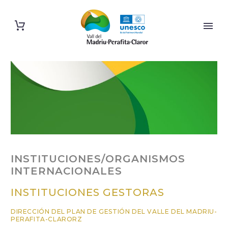
INSTITUCIONES/ORGANISMOS
INTERNACIONALES
INSTITUCIONES GESTORAS
DIRECCIÓN DEL PLAN DE GESTIÓN DEL VALLE DEL MADRIU-
PERAFITA-CLARORZ