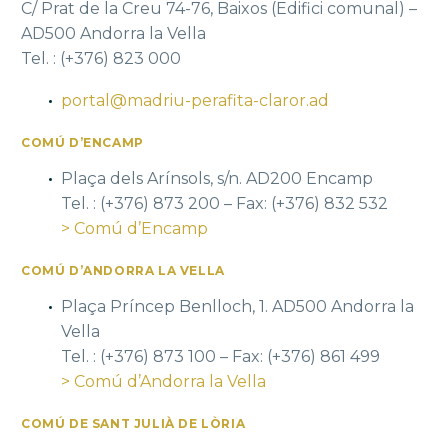
C/ Prat de la Creu 74-76, Baixos (Edifici comunal) –
AD500 Andorra la Vella
Tel. : (+376) 823 000
portal@madriu-perafita-claror.ad
COMÚ D’ENCAMP
Plaça dels Arínsols, s/n. AD200 Encamp
Tel. : (+376) 873 200 – Fax: (+376) 832 532
> Comú d’Encamp
COMÚ D’ANDORRA LA VELLA
Plaça Príncep Benlloch, 1. AD500 Andorra la
Vella
Tel. : (+376) 873 100 – Fax: (+376) 861 499
> Comú d’Andorra la Vella
COMÚ DE SANT JULIÀ DE LÒRIA