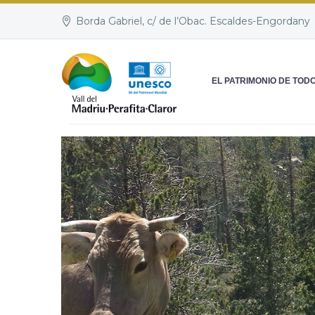
Borda Gabriel, c/ de l’Obac. Escaldes-Engordany
EL PATRIMONIO DE TOD