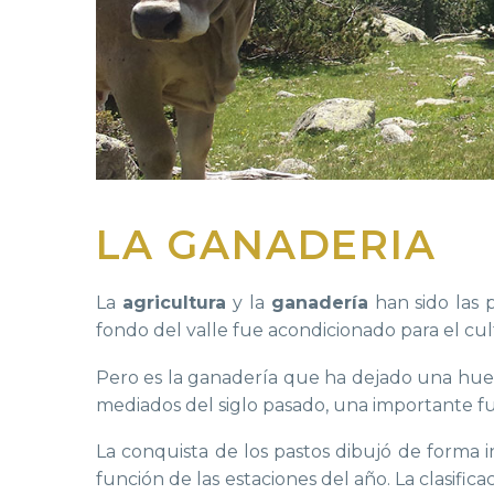
LA GANADERIA
La
agricultura
y la
ganadería
han sido las p
fondo del valle fue acondicionado para el c
Pero es la ganadería que ha dejado una huell
mediados del siglo pasado, una importante fu
La conquista de los pastos dibujó de forma i
función de las estaciones del año. La clasific