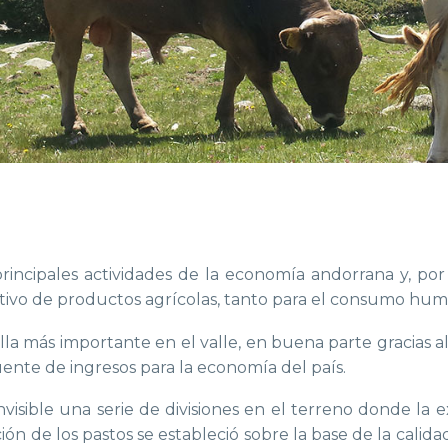
rincipales actividades de la economía andorrana y, por l
ultivo de productos agrícolas, tanto para el consumo hu
a más importante en el valle, en buena parte gracias a
ente de ingresos para la economía del país.
nvisible una serie de divisiones en el terreno donde la 
ación de los pastos se estableció sobre la base de la calid