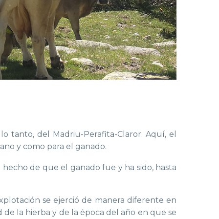
o tanto, del Madriu-Perafita-Claror. Aquí, el
mano y como para el ganado.
l hecho de que el ganado fue y ha sido, hasta
explotación se ejerció de manera diferente en
ad de la hierba y de la época del año en que se