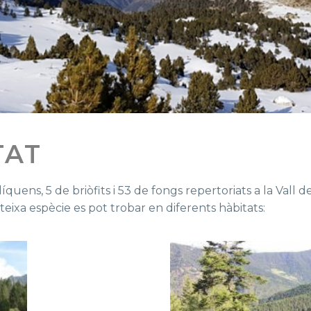
TAT
líquens, 5 de briòfits i 53 de fongs repertoriats a la Vall 
eixa espècie es pot trobar en diferents hàbitats: