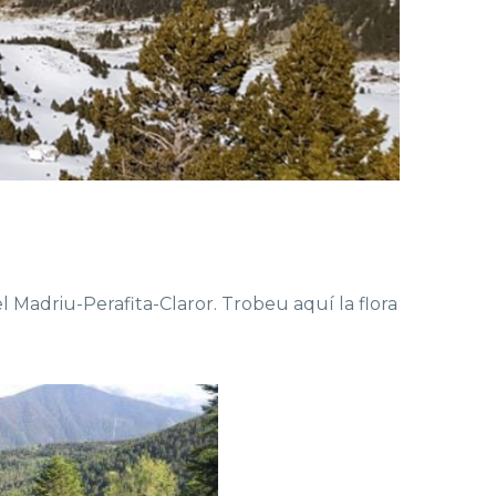
del Madriu-Perafita-Claror. Trobeu aquí la flora