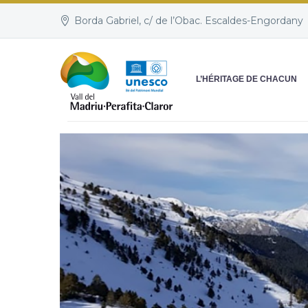
Borda Gabriel, c/ de l’Obac. Escaldes-Engordany
L’HÉRITAGE DE CHACUN