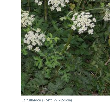
La fullaraca (Font: Wikipedia)