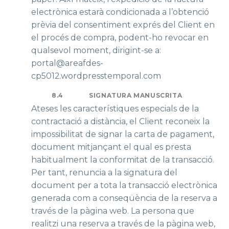
electrònica estarà condicionada a l’obtenció
prèvia del consentiment exprés del Client en
el procés de compra, podent-ho revocar en
qualsevol moment, dirigint-se a:
portal@areafdes-
cp5012.wordpresstemporal.com
8.4
SIGNATURA MANUSCRITA
Ateses les característiques especials de la
contractació a distància, el Client reconeix la
impossibilitat de signar la carta de pagament,
document mitjançant el qual es presta
habitualment la conformitat de la transacció.
Per tant, renuncia a la signatura del
document per a tota la transacció electrònica
generada com a conseqüència de la reserva a
través de la pàgina web. La persona que
realitzi una reserva a través de la pàgina web,