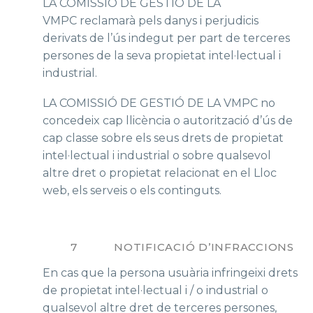
LA COMISSIÓ DE GESTIÓ DE LA
VMPC reclamarà pels danys i perjudicis
derivats de l’ús indegut per part de terceres
persones de la seva propietat intel·lectual i
industrial.
LA COMISSIÓ DE GESTIÓ DE LA VMPC no
concedeix cap llicència o autorització d’ús de
cap classe sobre els seus drets de propietat
intel·lectual i industrial o sobre qualsevol
altre dret o propietat relacionat en el Lloc
web, els serveis o els continguts.
7 NOTIFICACIÓ D’INFRACCIONS
En cas que la persona usuària infringeixi drets
de propietat intel·lectual i / o industrial o
qualsevol altre dret de terceres persones,