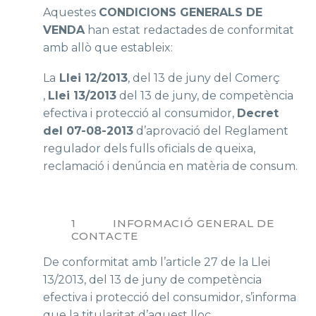
Aquestes
CONDICIONS GENERALS DE
VENDA
han estat redactades de conformitat
amb allò que estableix:
La
Llei 12/2013
, del 13 de juny del Comerç
,
Llei 13/2013
del 13 de juny, de competència
efectiva i protecció al consumidor,
Decret
del 07-08-2013
d’aprovació del Reglament
regulador dels fulls oficials de queixa,
reclamació i denúncia en matèria de consum.
1 INFORMACIÓ GENERAL DE
CONTACTE
De conformitat amb l’article 27 de la Llei
13/2013, del 13 de juny de competència
efectiva i protecció del consumidor, s’informa
que la titularitat d’aquest lloc