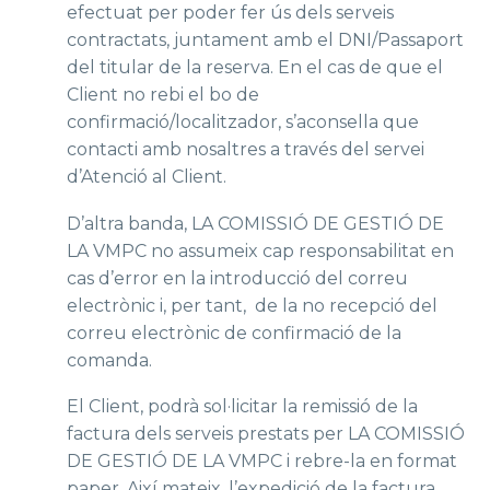
efectuat per poder fer ús dels serveis
contractats, juntament amb el DNI/Passaport
del titular de la reserva. En el cas de que el
Client no rebi el bo de
confirmació/localitzador, s’aconsella que
contacti amb nosaltres a través del servei
d’Atenció al Client.
D’altra banda, LA COMISSIÓ DE GESTIÓ DE
LA VMPC no assumeix cap responsabilitat en
cas d’error en la introducció del correu
electrònic i, per tant, de la no recepció del
correu electrònic de confirmació de la
comanda.
El Client, podrà sol·licitar la remissió de la
factura dels serveis prestats per LA COMISSIÓ
DE GESTIÓ DE LA VMPC i rebre-la en format
paper. Així mateix, l’expedició de la factura