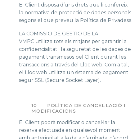
El Client disposa d’uns drets que li confereix
la normativa de protecció de dades personals
segons el que preveu la Política de Privadesa.
LA COMISSIÓ DE GESTIÓ DE LA
VMPC utilitza tots els mitjans per garantir la
confidencialitat i la seguretat de les dades de
pagament transmesos pel Client durant les
transaccions a través del Lloc web. Com a tal,
el Lloc web utilitza un sistema de pagament
segur SSL (Secure Socket Layer).
10 POLÍTICA DE CANCEL·LACIÓ I
MODIFICACIONS
El Client podrà modificar o cancel·lar la
reserva efectuada en qualsevol moment,
amb anterioritat a la data d’arribada, d’acord