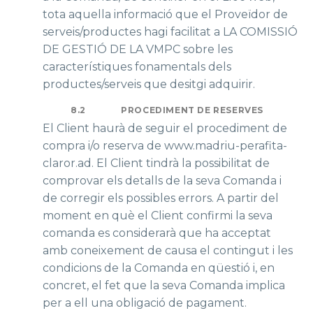
tota aquella informació que el Proveïdor de
serveis/productes hagi facilitat a LA COMISSIÓ
DE GESTIÓ DE LA VMPC sobre les
característiques fonamentals dels
productes/serveis que desitgi adquirir.
8.2
PROCEDIMENT DE RESERVES
El Client haurà de seguir el procediment de
compra i/o reserva de www.madriu-perafita-
claror.ad. El Client tindrà la possibilitat de
comprovar els detalls de la seva Comanda i
de corregir els possibles errors. A partir del
moment en què el Client confirmi la seva
comanda es considerarà que ha acceptat
amb coneixement de causa el contingut i les
condicions de la Comanda en qüestió i, en
concret, el fet que la seva Comanda implica
per a ell una obligació de pagament.