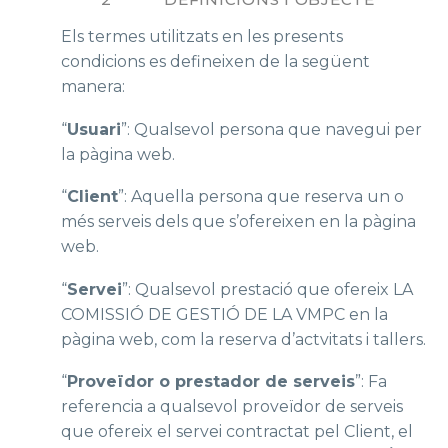
Els termes utilitzats en les presents
condicions es defineixen de la següent
manera:
“
Usuari
”: Qualsevol persona que navegui per
la pàgina web.
“
Client
”: Aquella persona que reserva un o
més serveis dels que s’ofereixen en la pàgina
web.
“
Servei
”: Qualsevol prestació que ofereix LA
COMISSIÓ DE GESTIÓ DE LA VMPC en la
pàgina web, com la reserva d’actvitats i tallers.
“
Proveïdor o prestador de serveis
”: Fa
referencia a qualsevol proveïdor de serveis
que ofereix el servei contractat pel Client, el