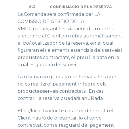
8.3
CONFIRMACIÓ DE LA RESERVA
La Comanda serà confirmada per LA
COMISSIÓ DE GESTIÓ DE LA
VMPC mitjançant l’enviament d’un correu
electrònic al Client, on rebrà automàticament
el bo/localitzador de la reserva, en el qual
figuraran els elements essencials dels serveis i
productes contractats, el preu i la data en la
qual es gaudirà del servei.
La reserva no quedarà confirmada fins que
no es realitzi el pagament íntegre dels
productes/serveis contractats. En cas
contrari, la reserva quedarà anul·lada.
El bo/localitzador te caràcter de rebut i el
Client haurà de presentar-lo al servei
contractat, com a resguard del pagament