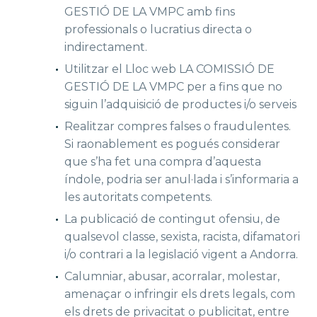
GESTIÓ DE LA VMPC amb fins
professionals o lucratius directa o
indirectament.
Utilitzar el Lloc web LA COMISSIÓ DE
GESTIÓ DE LA VMPC per a fins que no
siguin l’adquisició de productes i/o serveis
Realitzar compres falses o fraudulentes.
Si raonablement es pogués considerar
que s’ha fet una compra d’aquesta
índole, podria ser anul·lada i s’informaria a
les autoritats competents.
La publicació de contingut ofensiu, de
qualsevol classe, sexista, racista, difamatori
i/o contrari a la legislació vigent a Andorra.
Calumniar, abusar, acorralar, molestar,
amenaçar o infringir els drets legals, com
els drets de privacitat o publicitat, entre