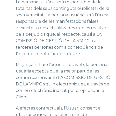
La persona usuària serà responsable de la
totalitat dels seus continguts publicats i de la
seva veracitat. La persona usuària serà l’única
responsable de les manifestacions falses,
inexactes o desactualitzades que es realitzin i
dels perjudicis que, al respecte, causi a LA
COMISSIÓ DE GESTIÓ DE LA VMPC o a
terceres persones com a conseqüència de
l’incompliment d’aquest deure.
Mitjançant l’ús d’aquest lloc web, la persona
usuària accepta que la major part de les
comunicacions amb LA COMISSIÓ DE GESTIÓ
DE LA VMPC siguin electròniques, a través del
correu electrònic indicat pel propi usuari o
Client.
A efectes contractuals, l’Usuari consent a
utilitzar aquest mitjà electrònic de