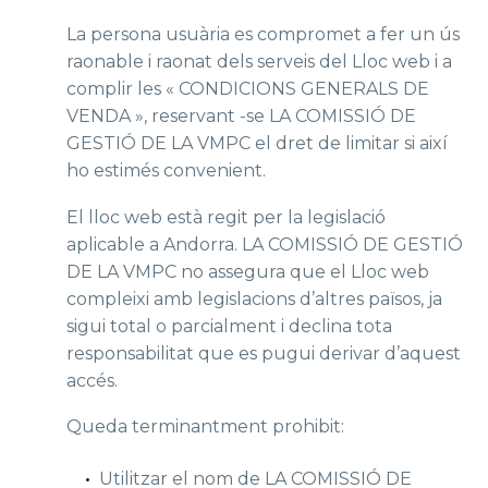
La persona usuària es compromet a fer un ús
raonable i raonat dels serveis del Lloc web i a
complir les « CONDICIONS GENERALS DE
VENDA », reservant -se LA COMISSIÓ DE
GESTIÓ DE LA VMPC el dret de limitar si així
ho estimés convenient.
El lloc web està regit per la legislació
aplicable a Andorra. LA COMISSIÓ DE GESTIÓ
DE LA VMPC no assegura que el Lloc web
compleixi amb legislacions d’altres països, ja
sigui total o parcialment i declina tota
responsabilitat que es pugui derivar d’aquest
accés.
Queda terminantment prohibit:
Utilitzar el nom de LA COMISSIÓ DE