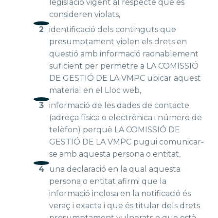
legislació vigent al respecte que es
consideren violats,
identificació dels continguts que
presumptament violen els drets en
qüestió amb informació raonablement
suficient per permetre a LA COMISSIÓ
DE GESTIÓ DE LA VMPC ubicar aquest
material en el Lloc web,
informació de les dades de contacte
(adreça física o electrònica i número de
telèfon) perquè LA COMISSIÓ DE
GESTIÓ DE LA VMPC pugui comunicar-
se amb aquesta persona o entitat,
una declaració en la qual aquesta
persona o entitat afirmi que la
informació inclosa en la notificació és
veraç i exacta i que és titular dels drets
presumptament vulnerats o que està