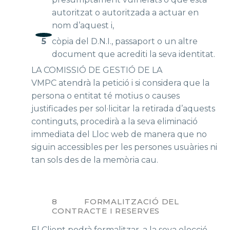
autoritzat o autoritzada a actuar en
nom d’aquest i,
còpia del D.N.I., passaport o un altre
document que acrediti la seva identitat.
LA COMISSIÓ DE GESTIÓ DE LA
VMPC atendrà la petició i si considera que la
persona o entitat té motius o causes
justificades per sol·licitar la retirada d’aquests
continguts, procedirà a la seva eliminació
immediata del Lloc web de manera que no
siguin accessibles per les persones usuàries ni
tan sols des de la memòria cau.
8 FORMALITZACIÓ DEL
CONTRACTE I RESERVES
El Client podrà formalitzar, a la seva elecció,