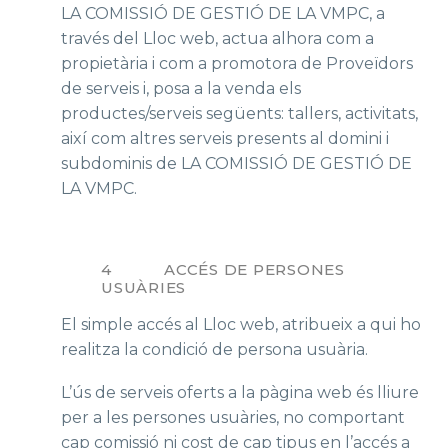
LA COMISSIÓ DE GESTIÓ DE LA VMPC, a
través del Lloc web, actua alhora com a
propietària i com a promotora de Proveïdors
de serveis i, posa a la venda els
productes/serveis següents: tallers, activitats,
així com altres serveis presents al domini i
subdominis de LA COMISSIÓ DE GESTIÓ DE
LA VMPC.
4 ACCÉS DE PERSONES
USUÀRIES
El simple accés al Lloc web, atribueix a qui ho
realitza la condició de persona usuària.
L’ús de serveis oferts a la pàgina web és lliure
per a les persones usuàries, no comportant
cap comissió ni cost de cap tipus en l’accés a