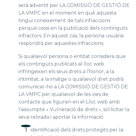
serà advertit per LA COMISSIÓ DE GESTIÓ DE
LA VMPC en el moment en què aquesta
tingui coneixement de tals infraccions
perquè cessi en la publicació dels continguts
infractors. En aquest cas, la persona usuària
respondrà per aquestes infraccions.
Si qualsevol persona o entitat considera que
els continguts publicats al lloc web
infringeixen els seus drets a l’honor, a la
intimitat, a la imatge o qualsevol dret podrà
comunicar-ho a LA COMISSIÓ DE GESTIÓ DE
LA VMPC per qualsevol de les vies de
contacte que figuren en el Lloc web amb
l’assumpte « Vulneració de drets », sol·licitar la
seva retirada i aportar la informació:
identificació dels drets protegits per la