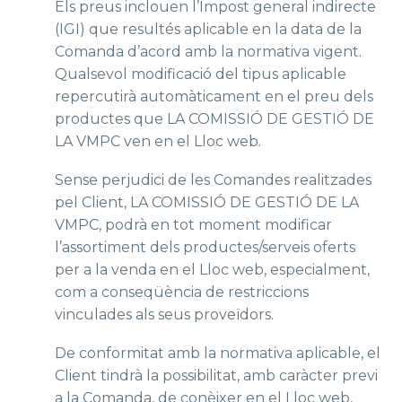
Els preus inclouen l’Impost general indirecte
(IGI) que resultés aplicable en la data de la
Comanda d’acord amb la normativa vigent.
Qualsevol modificació del tipus aplicable
repercutirà automàticament en el preu dels
productes que LA COMISSIÓ DE GESTIÓ DE
LA VMPC ven en el Lloc web.
Sense perjudici de les Comandes realitzades
pel Client, LA COMISSIÓ DE GESTIÓ DE LA
VMPC, podrà en tot moment modificar
l’assortiment dels productes/serveis oferts
per a la venda en el Lloc web, especialment,
com a conseqüència de restriccions
vinculades als seus proveïdors.
De conformitat amb la normativa aplicable, el
Client tindrà la possibilitat, amb caràcter previ
a la Comanda, de conèixer en el Lloc web,