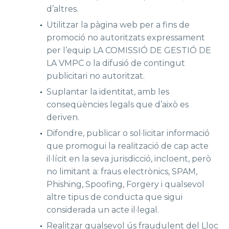
d’altres.
Utilitzar la pàgina web per a fins de
promoció no autoritzats expressament
per l’equip LA COMISSIÓ DE GESTIÓ DE
LA VMPC o la difusió de contingut
publicitari no autoritzat.
Suplantar la identitat, amb les
conseqüències legals que d’això es
deriven.
Difondre, publicar o sol·licitar informació
que promogui la realització de cap acte
il·lícit en la seva jurisdicció, incloent, però
no limitant a: fraus electrònics, SPAM,
Phishing, Spoofing, Forgery i qualsevol
altre tipus de conducta que sigui
considerada un acte il·legal.
Realitzar qualsevol ús fraudulent del Lloc