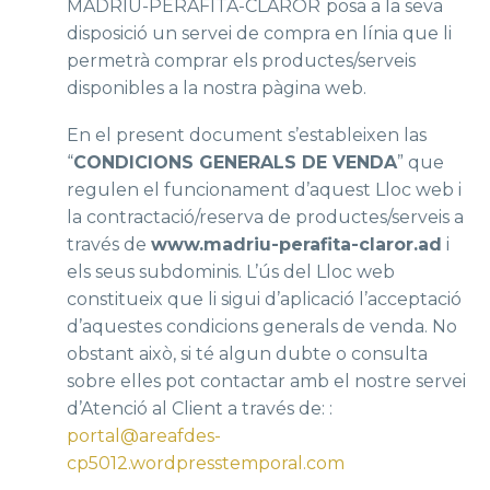
MADRIU-PERAFITA-CLAROR
posa a la seva
disposició un servei de compra en línia que li
permetrà comprar els productes/serveis
disponibles a la nostra pàgina web.
En el present document s’estableixen las
“
CONDICIONS GENERALS DE VENDA
” que
regulen el funcionament d’aquest Lloc web i
la contractació/reserva de productes/serveis a
través de
www.madriu-perafita-claror.ad
i
els seus subdominis. L’ús del Lloc web
constitueix que li sigui d’aplicació l’acceptació
d’aquestes condicions generals de venda. No
obstant això, si té algun dubte o consulta
sobre elles pot contactar amb el nostre servei
d’Atenció al Client a través de: :
portal@areafdes-
cp5012.wordpresstemporal.com