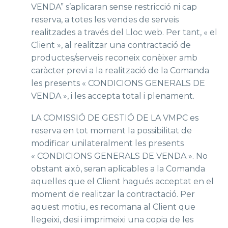
VENDA” s’aplicaran sense restricció ni cap
reserva, a totes les vendes de serveis
realitzades a través del Lloc web. Per tant, « el
Client », al realitzar una contractació de
productes/serveis reconeix conèixer amb
caràcter previ a la realització de la Comanda
les presents « CONDICIONS GENERALS DE
VENDA », i les accepta total i plenament.
LA COMISSIÓ DE GESTIÓ DE LA VMPC es
reserva en tot moment la possibilitat de
modificar unilateralment les presents
« CONDICIONS GENERALS DE VENDA ». No
obstant això, seran aplicables a la Comanda
aquelles que el Client hagués acceptat en el
moment de realitzar la contractació. Per
aquest motiu, es recomana al Client que
llegeixi, desi i imprimeixi una copia de les