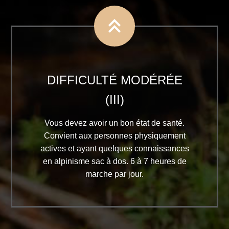


DIFFICULTÉ MODÉRÉE
(III)
Vous devez avoir un bon état de santé.
Convient aux personnes physiquement
actives et ayant quelques connaissances
en alpinisme sac à dos. 6 à 7 heures de
marche par jour.