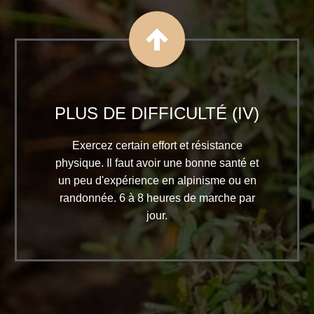


PLUS DE DIFFICULTÉ (IV)
Exercez certain effort et résistance
physique. Il faut avoir une bonne santé et
un peu d'expérience en alpinisme ou en
randonnée. 6 à 8 heures de marche par
jour.