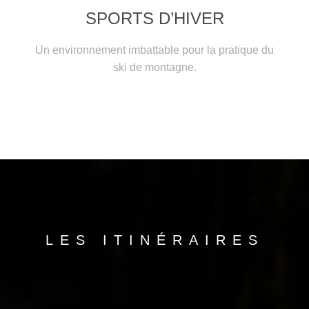
SPORTS D’HIVER
Un environnement imbattable pour la pratique du
ski de montagne.
LES ITINÉRAIRES