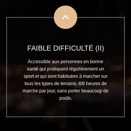


FAIBLE DIFFICULTÉ (II)
Accessible aux personnes en bonne
santé qui pratiquent régulièrement un
sport et qui sont habituées à marcher sur
tous les types de terrains. 4/6 heures de
marche par jour, sans porter beaucoup de
poids.