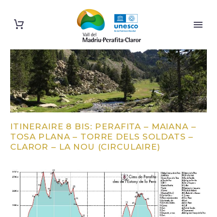
ITINERAIRE 8 BIS: PERAFITA – MAIANA –
TOSA PLANA – TORRE DELS SOLDATS –
CLAROR – LA NOU (CIRCULAIRE)