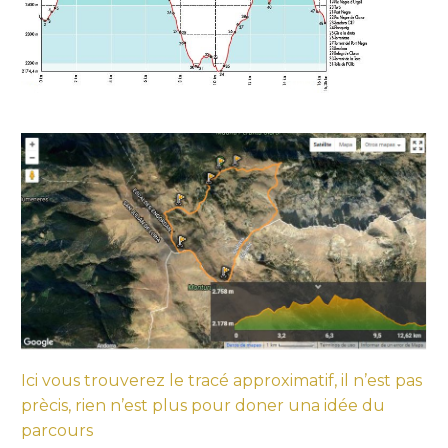
Ici vous trouverez le tracé approximatif, il n’est pas
prècis, rien n’est plus pour doner una idée du
parcours