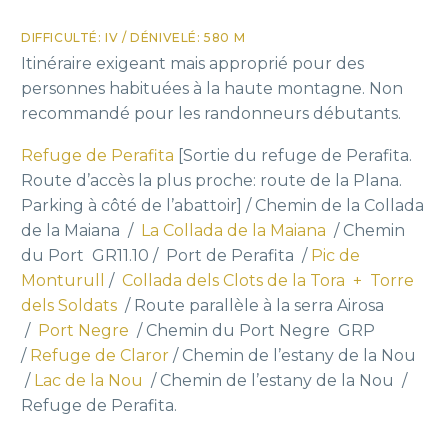
DIFFICULTÉ: IV / DÉNIVELÉ: 580 M
Itinéraire exigeant mais approprié pour des
personnes habituées à la haute montagne. Non
recommandé pour les randonneurs débutants.
Refuge de Perafita
[Sortie du refuge de Perafita.
Route d’accès la plus proche: route de la Plana.
Parking à côté de l’abattoir] / Chemin de la Collada
de la Maiana /
La Collada de la Maiana
/ Chemin
du Port GR11.10 / Port de Perafita /
Pic de
Monturull
/
Collada dels Clots de la Tora + Torre
dels Soldats
/ Route parallèle à la serra Airosa
/
Port Negre
/ Chemin du Port Negre GRP
/
Refuge de Claror
/ Chemin de l’estany de la Nou
/
Lac de la Nou
/ Chemin de l’estany de la Nou /
Refuge de Perafita.