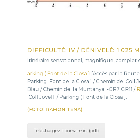
DIFFICULTÉ: IV / DÉNIVELÉ: 1.025 M
Itinéraire sensationnel, magnifique, complet
arking ( Font de la Closa )
[Accès par la Route 
Parking Font de la Closa ] / Chemin de Coll J
Blau / Chemin de la Muntanya -GR7 GR11 /
R
Coll Jovell / Parking ( Font de la Closa ).
(FOTO: RAMON TENA)
Téléchargez l'itinéraire ici (pdf)