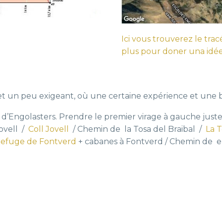
Ici vous trouverez le tracé
plus pour doner una idé
 et un peu exigeant, où une certaine expérience et une 
d’Engolasters. Prendre le premier virage à gauche juste 
ovell /
Coll Jovell
/ Chemin de la Tosa del Braibal /
La T
efuge de Fontverd
+ cabanes à Fontverd / Chemin de el