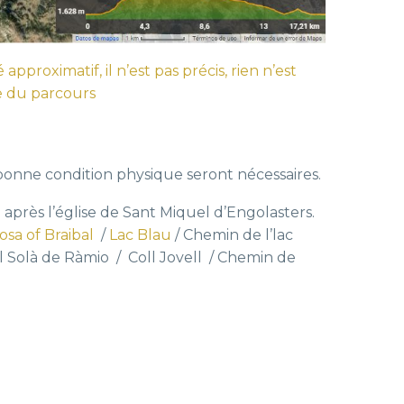
 approximatif, il n’est pas précis, rien n’est
e du parcours
bonne condition physique seront nécessaires.
après l’église de Sant Miquel d’Engolasters.
osa of Braibal
/
Lac Blau
/ Chemin de l’lac
 Solà de Ràmio / Coll Jovell / Chemin de