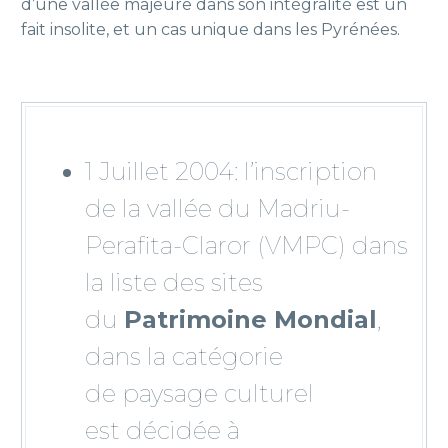
d’une vallée majeure dans son intégralité est un
fait insolite, et un cas unique dans les Pyrénées.
1 Juillet 2004:
l’inscription
de la vallée du Madriu-
Perafita-Claror (VMPC) dans
la liste des sites
du
Patrimoine Mondial
,
dans la catégorie
de
paysage culturel
est
décidée à