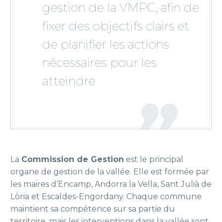
gestion de la VMPC, afin de
fixer des objectifs clairs et
de planifier les actions
nécessaires pour les
atteindre
La
Commission de Gestion
est le principal
organe de gestion de la vallée. El
le est formée par
les maires d’Encamp, Andorra la Vella, Sant Julià de
Lòria et Escaldes-Engordany.
Chaque commune
maintient sa compétence sur sa partie du
territoire, mais les interventions dans la vallée sont