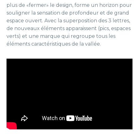
plus de «fermer» le design, forme un horizon pour
souligner la sensation de profondeur et de grand
espace ouvert. Avec la superposition des 3 lettres,
de nouveaux éléments apparaissent (pics, espaces
verts) et une marque qui regroupe tous les
éléments caractéristiques de la vallée.