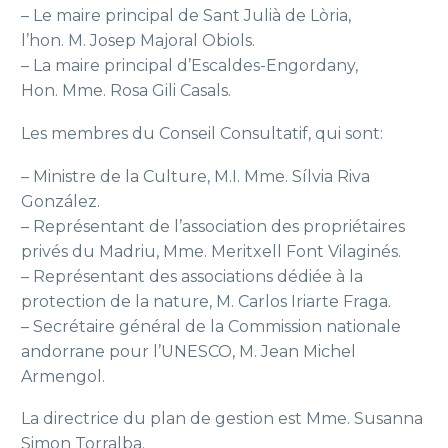
– Le maire principal de Sant Julià de Lòria,
l’hon.
M.
Josep Majoral Obiols.
– La maire principal d’Escaldes-Engordany,
Hon.
Mme. Rosa Gili Casals
.
Les membres du Conseil Consultatif, qui sont:
– Ministre de la Culture, M.I. Mme
. Sílvia Riva
González
.
– Représentant de l’association des propriétaires
privés du Madriu, Mme.
Meritxell Font Vilaginés.
– Représentant des associations dédiée à la
protection de la nature, M.
Carlos Iriarte Fraga.
– Secrétaire général de la Commission nationale
andorrane pour l’UNESCO, M.
Jean Michel
Armengol.
La directrice du plan de gestion est Mme.
Susanna
Simon Torralba.