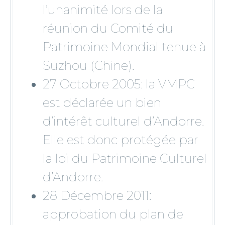
l’unanimité
l
ors de la
réunion du Comité du
Patrimoine Mondial tenue à
Suzhou (Chine).
27 Octobre 2005: la VMPC
est déclarée un bien
d’intérêt culturel d’Andorre.
El
le est donc protégée par
la loi du Patrimoine Culturel
d’Andorre.
28 Décembre 2011:
approbation du plan de