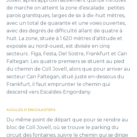
Jovell; après approximativement quinze minutes
de marche on atteint la zone d’escalade : petites
parois granitiques, larges de six à dix-huit mètres,
avec un total de quarante et une voies ouvertes,
avec des degrés de difficulté allant de quatre à
huit. La zone, située à 1 620 mètres d’altitude et
exposée au nord-ouest, est divisée en cinq
secteurs : Figa, Festa, Del Sostre, Frankfurt et Can
Faltegan. Les quatre premiers se situent au pied
du chemin de Coll Jovell, alors que pour arriver au
secteur Can Faltegan, situé juste en-dessous du
Frankfurt, il faut emprunter le chemin qui
descend vers Escaldes-Engordany.
AGULLES D’ENGOLASTERS
Du même point de départ que pour se rendre au
bloc de Coll Jovell, où se trouve le parking du
circuit des fontaines, suivre le chemin qui se dirige