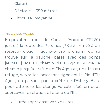
Claror)
Dénivelé : 1 350 mètres
Difficulté : moyenne
PIC DE LES ÀGOLS
Emprunter la route des Cortals d’Encamp (CS220)
jusqu’à la route des Pardines (PK 3,5). Arrivé à un
réservoir d’eau il faut prendre le chemin qui se
trouve sur la gauche, balisé avec des points
jaunes, jusqu’au chemin d’Els Agols. Suivre le
chemin jusqu’au refuge d’Els Agols et, une fois au
refuge, suivre les indications signalant le Pic d’Els
Agols, en passant par la crête de l’Estany Blau,
pour atteindre les étangs Forcats d’où on peut
apercevoir le refuge de l’étang de l’Illa.
Durée approximative : 5 heures