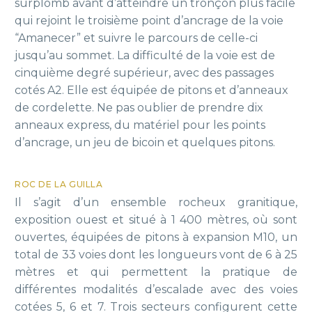
surplomb avant d’atteindre un tronçon plus facile
qui rejoint le troisième point d’ancrage de la voie
“Amanecer” et suivre le parcours de celle-ci
jusqu’au sommet. La difficulté de la voie est de
cinquième degré supérieur, avec des passages
cotés A2. Elle est équipée de pitons et d’anneaux
de cordelette. Ne pas oublier de prendre dix
anneaux express, du matériel pour les points
d’ancrage, un jeu de bicoin et quelques pitons.
ROC DE LA GUILLA
Il s’agit d’un ensemble rocheux granitique,
exposition ouest et situé à 1 400 mètres, où sont
ouvertes, équipées de pitons à expansion M10, un
total de 33 voies dont les longueurs vont de 6 à 25
mètres et qui permettent la pratique de
différentes modalités d’escalade avec des voies
cotées 5, 6 et 7. Trois secteurs configurent cette