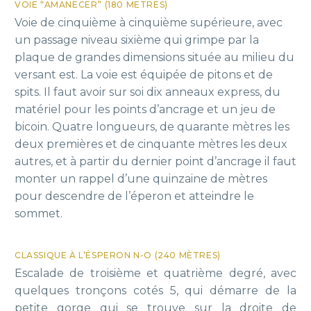
VOIE “AMANECER” (180 METRES)
Voie de cinquième à cinquième supérieure, avec
un passage niveau sixième qui grimpe par la
plaque de grandes dimensions située au milieu du
versant est. La voie est équipée de pitons et de
spits. Il faut avoir sur soi dix anneaux express, du
matériel pour les points d’ancrage et un jeu de
bicoin. Quatre longueurs, de quarante mètres les
deux premières et de cinquante mètres les deux
autres, et à partir du dernier point d’ancrage il faut
monter un rappel d’une quinzaine de mètres
pour descendre de l’éperon et atteindre le
sommet.
CLASSIQUE À L’ÉSPERON N-O (240 MÈTRES)
Escalade de troisième et quatrième degré, avec
quelques tronçons cotés 5, qui démarre de la
petite gorge qui se trouve sur la droite de