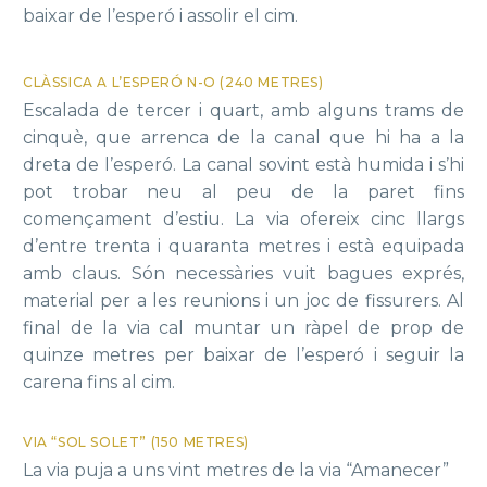
baixar de l’esperó i assolir el cim.
CLÀSSICA A L’ESPERÓ N-O (240 METRES)
Escalada de tercer i quart, amb alguns trams de
cinquè, que arrenca de la canal que hi ha a la
dreta de l’esperó. La canal sovint està humida i s’hi
pot trobar neu al peu de la paret fins
començament d’estiu. La via ofereix cinc llargs
d’entre trenta i quaranta metres i està equipada
amb claus. Són necessàries vuit bagues exprés,
material per a les reunions i un joc de fissurers. Al
final de la via cal muntar un ràpel de prop de
quinze metres per baixar de l’esperó i seguir la
carena fins al cim.
VIA “SOL SOLET” (150 METRES)
La via puja a uns vint metres de la via “Amanecer”