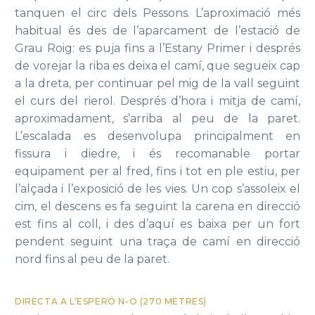
tanquen el circ dels Pessons. L’aproximació més
habitual és des de l’aparcament de l’estació de
Grau Roig: es puja fins a l’Estany Primer i després
de vorejar la riba es deixa el camí, que segueix cap
a la dreta, per continuar pel mig de la vall seguint
el curs del rierol. Després d’hora i mitja de camí,
aproximadament, s’arriba al peu de la paret.
L’escalada es desenvolupa principalment en
fissura i diedre, i és recomanable portar
equipament per al fred, fins i tot en ple estiu, per
l’alçada i l’exposició de les vies. Un cop s’assoleix el
cim, el descens es fa seguint la carena en direcció
est fins al coll, i des d’aquí es baixa per un fort
pendent seguint una traça de camí en direcció
nord fins al peu de la paret.
DIRECTA A L’ESPERÓ N-O (270 METRES)