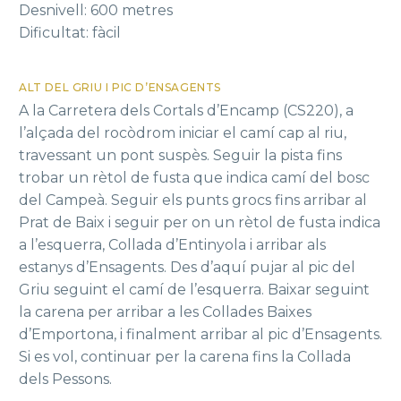
Desnivell: 600 metres
Dificultat: fàcil
ALT DEL GRIU I PIC D’ENSAGENTS
A la Carretera dels Cortals d’Encamp (CS220), a
l’alçada del rocòdrom iniciar el camí cap al riu,
travessant un pont suspès. Seguir la pista fins
trobar un rètol de fusta que indica camí del bosc
del Campeà. Seguir els punts grocs fins arribar al
Prat de Baix i seguir per on un rètol de fusta indica
a l’esquerra, Collada d’Entinyola i arribar als
estanys d’Ensagents. Des d’aquí pujar al pic del
Griu seguint el camí de l’esquerra. Baixar seguint
la carena per arribar a les Collades Baixes
d’Emportona, i finalment arribar al pic d’Ensagents.
Si es vol, continuar per la carena fins la Collada
dels Pessons.