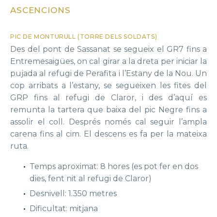
ASCENCIONS
PIC DE MONTURULL (TORRE DELS SOLDATS)
Des del pont de Sassanat se segueix el GR7 fins a
Entremesaigües, on cal girar a la dreta per iniciar la
pujada al refugi de Perafita i l’Estany de la Nou. Un
cop arribats a l’estany, se segueixen les fites del
GRP fins al refugi de Claror, i des d’aquí es
remunta la tartera que baixa del pic Negre fins a
assolir el coll. Després només cal seguir l’ampla
carena fins al cim. El descens es fa per la mateixa
ruta.
Temps aproximat: 8 hores (es pot fer en dos
dies, fent nit al refugi de Claror)
Desnivell: 1.350 metres
Dificultat: mitjana