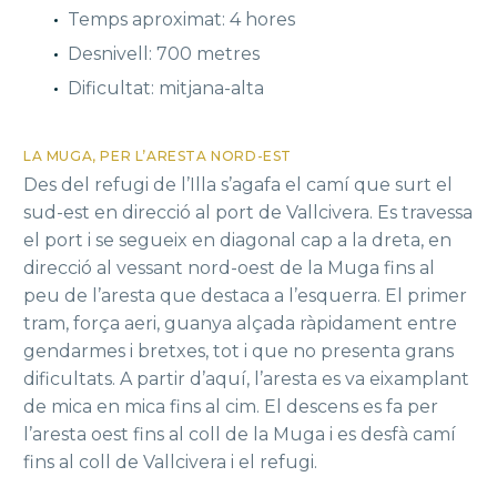
Temps aproximat: 4 hores
Desnivell: 700 metres
Dificultat: mitjana-alta
LA MUGA, PER L’ARESTA NORD-EST
Des del refugi de l’Illa s’agafa el camí que surt el
sud-est en direcció al port de Vallcivera. Es travessa
el port i se segueix en diagonal cap a la dreta, en
direcció al vessant nord-oest de la Muga fins al
peu de l’aresta que destaca a l’esquerra. El primer
tram, força aeri, guanya alçada ràpidament entre
gendarmes i bretxes, tot i que no presenta grans
dificultats. A partir d’aquí, l’aresta es va eixamplant
de mica en mica fins al cim. El descens es fa per
l’aresta oest fins al coll de la Muga i es desfà camí
fins al coll de Vallcivera i el refugi.