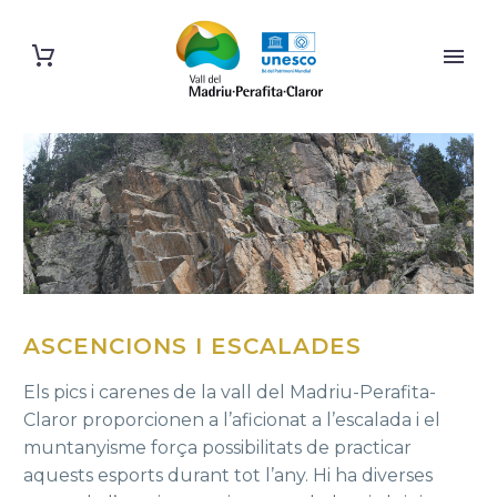
ASCENCIONS I ESCALADES
Els pics i carenes de la vall del Madriu-Perafita-
Claror proporcionen a l’aficionat a l’escalada i el
muntanyisme força possibilitats de practicar
aquests esports durant tot l’any. Hi ha diverses