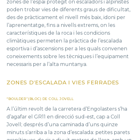
zones de l’espai protegit on escaladors i alpinistes
poden trobar vies de diferents graus de dificultat,
des de pràcticament el nivell més baix, idoni per
l’aprenentatge, fins a nivells extrems, on les
característiques de la roca i les condicions
climàtiques permeten la pràctica de l’escalada
esportiva i d’ascensions per a les quals convenen
coneixements sobre les tècniques i l’equipament
necessaris per a l’alta muntanya.
ZONES D’ESCALADA I VIES FERRADES
“BOULDER”(BLOC) DE COLL JOVELL
A l’últim revolt de la carretera d’Engolasters s’ha
d’agafar el GR11 en direcció sud-est, cap a Coll
Jovell; després d’una caminada d’uns quinze
minuts s’arriba a la zona d’escalada: petites parets