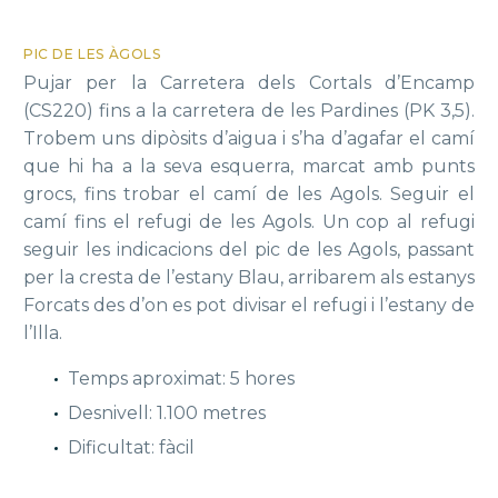
PIC DE LES ÀGOLS
Pujar per la Carretera dels Cortals d’Encamp
(CS220) fins a la carretera de les Pardines (PK 3,5).
Trobem uns dipòsits d’aigua i s’ha d’agafar el camí
que hi ha a la seva esquerra, marcat amb punts
grocs, fins trobar el camí de les Agols. Seguir el
camí fins el refugi de les Agols. Un cop al refugi
seguir les indicacions del pic de les Agols, passant
per la cresta de l’estany Blau, arribarem als estanys
Forcats des d’on es pot divisar el refugi i l’estany de
l’Illa.
Temps aproximat: 5 hores
Desnivell: 1.100 metres
Dificultat: fàcil