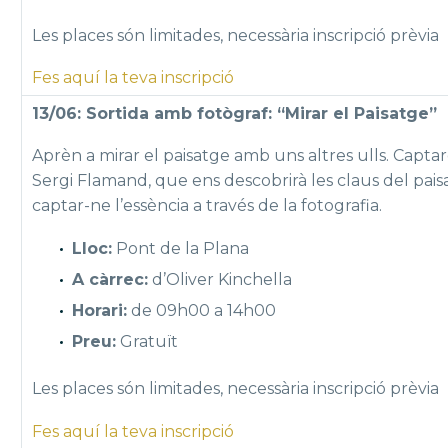
Les places són limitades, necessària inscripció prèvia
Fes aquí la teva inscripció
13/06: Sortida amb fotògraf: “Mirar el Paisatge”
Aprèn a mirar el paisatge amb uns altres ulls. Capt
Sergi Flamand, que ens descobrirà les claus del pais
captar-ne l’essència a través de la fotografia.
Lloc:
Pont de la Plana
A càrrec:
d’Oliver Kinchella
Horari:
de 09h00 a 14h00
Preu:
Gratuït
Les places són limitades, necessària inscripció prèvia
Fes aquí la teva inscripció