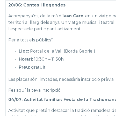
20/06: Contes i llegendes
Acompanya’ns, de la mà d’
Ivan Caro
, en un viatge p
territori al llarg dels anys. Un viatge musical i teatr
l’espectacle participant activament.
Per a tots els públics*.
Lloc:
Portal de la Vall (Borda Gabriel)
Horari:
10:30h – 11:30h
Preu:
gratuït
Les places són limitades, necessària inscripció prèvia
Fes aquí la teva inscripció
04/07: Activitat familiar: Festa de la Trashuman
Activitat que pretén destacar la tradició ramadera de l