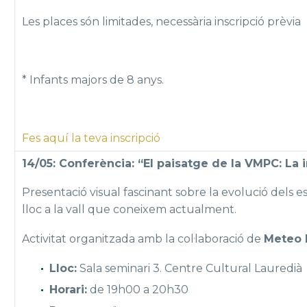
Les places són limitades, necessària inscripció prèvia
* Infants majors de 8 anys.
Fes aquí la teva inscripció
14/05: Conferència: “El paisatge de la VMPC: La 
Presentació visual fascinant sobre la evolució dels
lloc a la vall que coneixem actualment.
Activitat organitzada amb la col·laboració de
Meteo 
Lloc:
Sala seminari 3. Centre Cultural Lauredià
Horari:
de 19h00 a 20h30