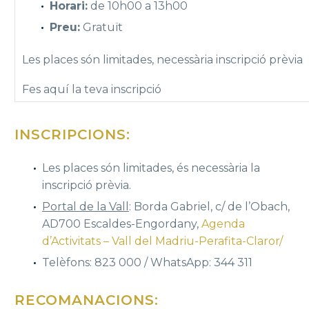
Horari:
de 10h00 a 13h00
Preu:
Gratuït
Les places són limitades, necessària inscripció prèvia
Fes aquí la teva inscripció
INSCRIPCIONS:
Les places són limitades, és necessària la
inscripció prèvia.
Portal de la Vall
: Borda Gabriel, c/ de l’Obach,
AD700 Escaldes-Engordany,
Agenda
d’Activitats – Vall del Madriu-Perafita-Claror
/
Telèfons: 823 000 / WhatsApp: 344 311
RECOMANACIONS: