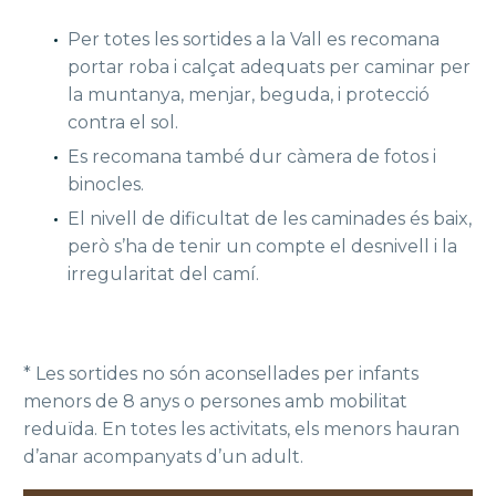
Per totes les sortides a la Vall es recomana
portar roba i calçat adequats per caminar per
la muntanya, menjar, beguda, i protecció
contra el sol.
Es recomana també dur càmera de fotos i
binocles.
El nivell de dificultat de les caminades és baix,
però s’ha de tenir un compte el desnivell i la
irregularitat del camí.
* Les sortides no són aconsellades per infants
menors de 8 anys o persones amb mobilitat
reduïda. En totes les activitats, els menors hauran
d’anar acompanyats d’un adult.