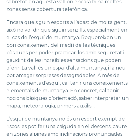
sobretot en aquesta vall on encara hi ha moltes
zones sense cobertura telefònica.
Encara que siguin esports a l’abast de molta gent,
això no vol dir que siguin senzills, especialment en
el cas de l’esquí de muntanya. Requereixen un
bon coneixement del medi i de les tècniques
bàsiques per poder practicar-los amb seguretat i
gaudint de les increïbles sensacions que poden
oferir. La vall és un espai d’alta muntanya, i la neu
pot amagar sorpreses desagradables. A més de
coneixements d’esquí, cal tenir uns coneixements
elementals de muntanya. En concret, cal tenir
nocions bàsiques d’orientació, saber interpretar un
mapa, meteorologia, primers auxilis…
L’esquí de muntanya no és un esport exempt de
riscos: es pot fer una caiguda en el descens, caure
en zones alpines amb inclinacions pronunciades,