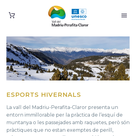
ESPORTS HIVERNALS
La vall del Madriu-Perafita-Claror presenta un
entorn immillorable per la pràctica de l’esquí de
muntanya o les passejades amb raquetes, però són
pràctiques que no estan exemptes de perill,