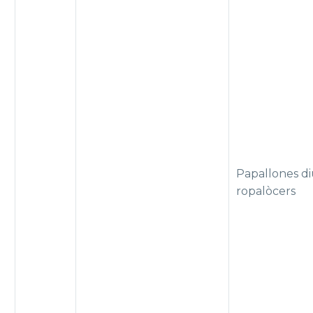
Papallones di
ropalòcers