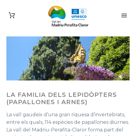
LA FAMILIA DELS LEPIDÒPTERS
(PAPALLONES I ARNES)
La vall gaudeix d’una gran riquesa d’invertebrats,
entre els quals, 114 espècies de papallones diürnes.
La vall del Madriu-Perafita-Claror forma part del