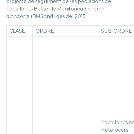
projecte de seguiment de les poblacions de
papallones Butterfly Monitoring Scheme
d’Andorra (BMSAnd) des del 2015.
CLASE
ORDRE
SUB-ORDRE
Papallones n
Heteròcers