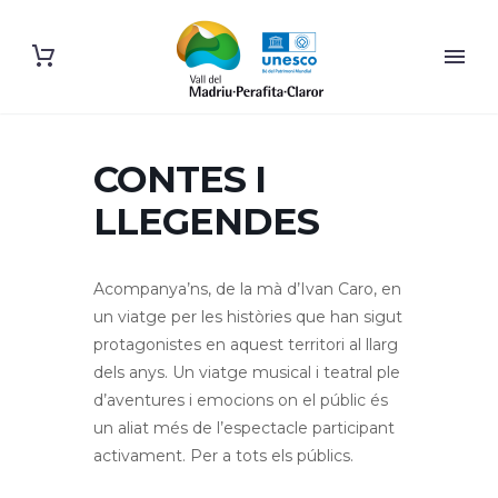
CONTES I
LLEGENDES
Acompanya’ns, de la mà d’Ivan Caro, en
un viatge per les històries que han sigut
protagonistes en aquest territori al llarg
dels anys. Un viatge musical i teatral ple
d’aventures i emocions on el públic és
un aliat més de l’espectacle participant
activament. Per a tots els públics.