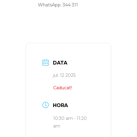
WhatsApp: 344 311
DATA
jul. 12 2025
Caducat!
HORA
10:30 am - 11:20
am