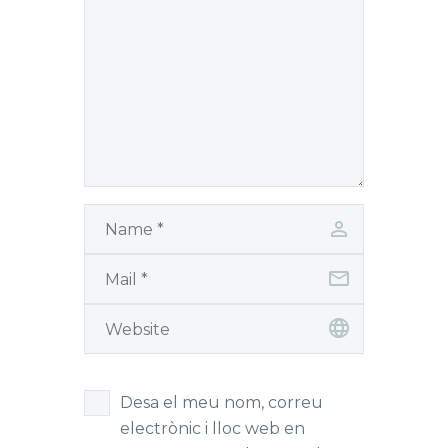
Desa el meu nom, correu
electrònic i lloc web en