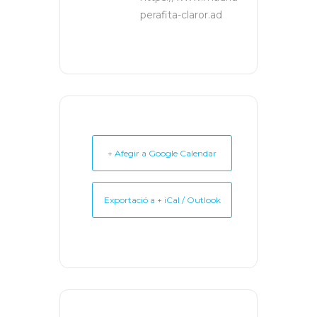
perafita-claror.ad
+ Afegir a Google Calendar
Exportació a + iCal / Outlook