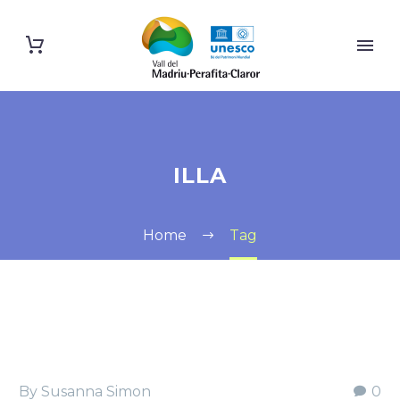
ILLA
Home
Tag
By Susanna Simon
0