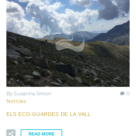
By Susanna Simon
0
Notícies
ELS ECO-GUARDES DE LA VALL
READ MORE