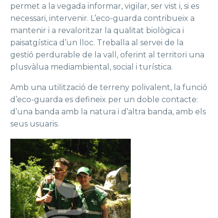
permet a la vegada informar, vigilar, ser vist i, si es
necessari, intervenir. L’eco-guarda contribueix a
mantenir i a revaloritzar la qualitat biològica i
paisatgística d’un lloc. Treballa al servei de la
gestió perdurable de la vall, oferint al territori una
plusvàlua mediambiental, social i turística.
Amb una utilització de terreny polivalent, la funció
d’eco-guarda es defineix per un doble contacte:
d’una banda amb la natura i d’altra banda, amb els
seus usuaris.