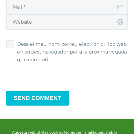
Desa el meu nom, correu electrònic i lloc web
en aquest navegador per a la pròxima vegada
que comenti.
SEND COMMENT
Aquesta web utilitza cookies tècniques i analítiques, amb la