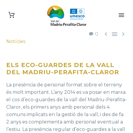



0
Notícies
ELS ECO-GUARDES DE LA VALL
DEL MADRIU-PERAFITA-CLAROR
La presència de personal format sobre el terreny
és molt important. L’any 2014 es va posar en marxa
el cos d’eco-guardes de la vall del Madriu-Perafita-
Claror, els primers anys amb personal dels 4
comuns implicats en la gestió de la vall, i des de fa
2 anys es complementa amb personal eventual a
l’estiu. La presència regular d’eco-guardes a la vall