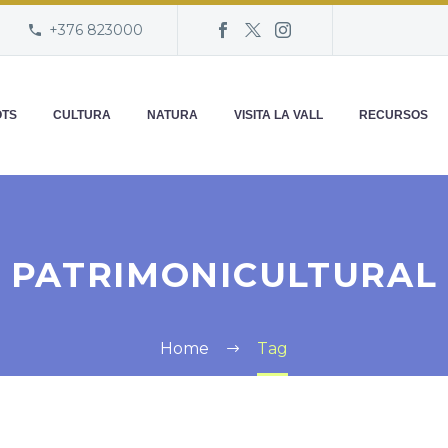
+376 823000
OTS
CULTURA
NATURA
VISITA LA VALL
RECURSOS
PATRIMONICULTURAL
Home
Tag