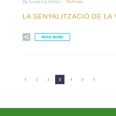
By Susanna Simon
Notícies
LA SENYALITZACIÓ DE LA
READ MORE
1
2
3
4
5