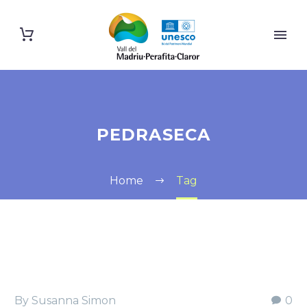
PEDRASECA
Home
Tag
By Susanna Simon
0