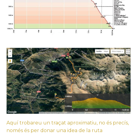
Aquí trobareu un traçat aproximatiu, no és precís,
només és per donar una idea de la ruta