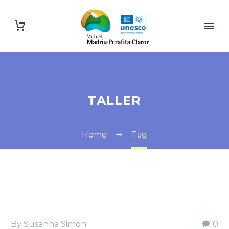
TALLER
Home
Tag
By Susanna Simon
0