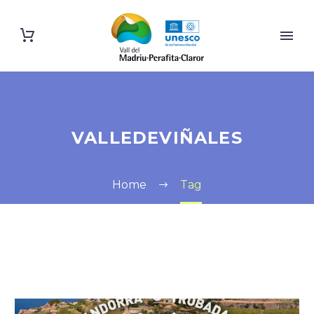
VALLEDEVIÑALES
Home
Tag