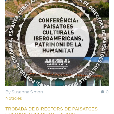
By Susanna Simon
0
Notícies
TROBADA DE DIRECTORS DE PAISATGES