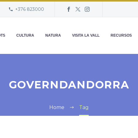
+376 823000
OTS
CULTURA
NATURA
VISITA LA VALL
RECURSOS
GOVERNDANDORRA
Home
Tag