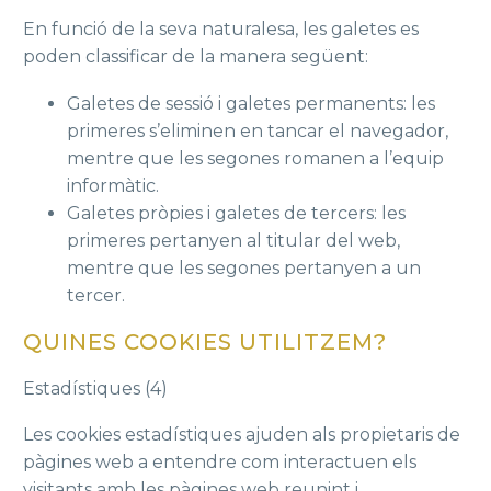
En funció de la seva naturalesa, les galetes es
poden classificar de la manera següent:
Galetes de sessió i galetes permanents: les
primeres s’eliminen en tancar el navegador,
mentre que les segones romanen a l’equip
informàtic.
Galetes pròpies i galetes de tercers: les
primeres pertanyen al titular del web,
mentre que les segones pertanyen a un
tercer.
QUINES COOKIES UTILITZEM?
Estadístiques (4)
Les cookies estadístiques ajuden als propietaris de
pàgines web a entendre com interactuen els
visitants amb les pàgines web reunint i