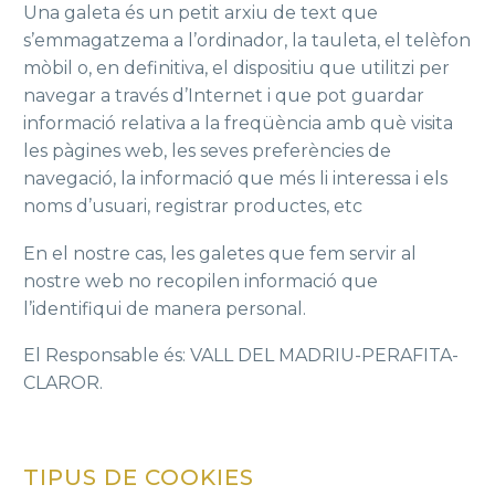
Una galeta és un petit arxiu de text que
s’emmagatzema a l’ordinador, la tauleta, el telèfon
mòbil o, en definitiva, el dispositiu que utilitzi per
navegar a través d’Internet i que pot guardar
informació relativa a la freqüència amb què visita
les pàgines web, les seves preferències de
navegació, la informació que més li interessa i els
noms d’usuari, registrar productes, etc
En el nostre cas, les galetes que fem servir al
nostre web no recopilen informació que
l’identifiqui de manera personal.
El Responsable és: VALL DEL MADRIU-PERAFITA-
CLAROR.
TIPUS DE COOKIES