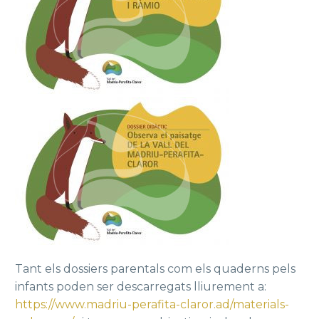
Tant els dossiers parentals com els quaderns pels
infants poden ser descarregats lliurement a:
https://www.madriu-perafita-claror.ad/materials-