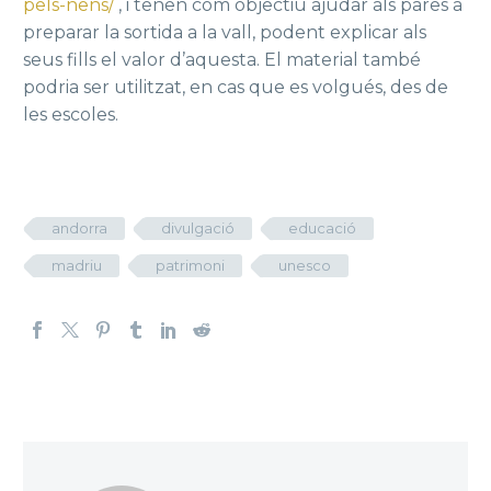
pels-nens/
, i tenen com objectiu ajudar als pares a
preparar la sortida a la vall, podent explicar als
seus fills el valor d’aquesta. El material també
podria ser utilitzat, en cas que es volgués, des de
les escoles.
andorra
divulgació
educació
madriu
patrimoni
unesco