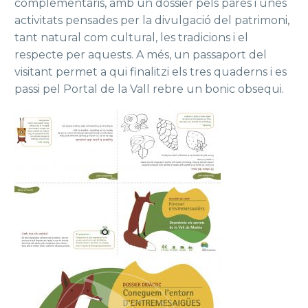
complementaris, amb un dossier pels pares i unes
activitats pensades per la divulgació del patrimoni,
tant natural com cultural, les tradicions i el
respecte per aquests. A més, un passaport del
visitant permet a qui finalitzi els tres quaderns i es
passi pel Portal de la Vall rebre un bonic obsequi.