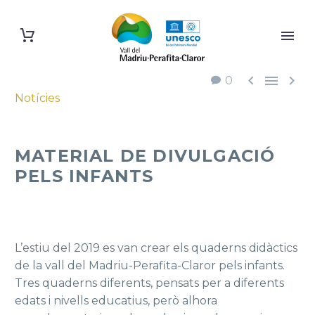



0
Notícies
MATERIAL DE DIVULGACIÓ
PELS INFANTS
L’estiu del 2019 es van crear els quaderns didàctics
de la vall del Madriu-Perafita-Claror pels infants.
Tres quaderns diferents, pensats per a diferents
edats i nivells educatius, però alhora