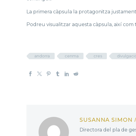
La primera càpsula la protagonitza justament l
Podreu visualitzar aquesta càpsula, així com t
andorra
cenma
cres
divulgaci
SUSANNA SIMON
Directora del pla de ges