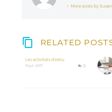
More posts by Susa
RELATED POST
Les activitats d’estiu
16 jul. 2017
0