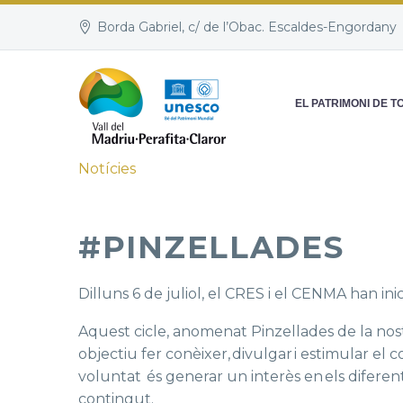
Borda Gabriel, c/ de l’Obac. Escaldes-Engordany
EL PATRIMONI DE T
Notícies
#PINZELLADES
Dilluns 6 de juliol, el CRES i el CENMA han inic
Aquest cicle, anomenat Pinzellades de la nostr
objectiu fer conèixer, divulgar i estimular el 
voluntat és generar un interès en els difere
contingut.