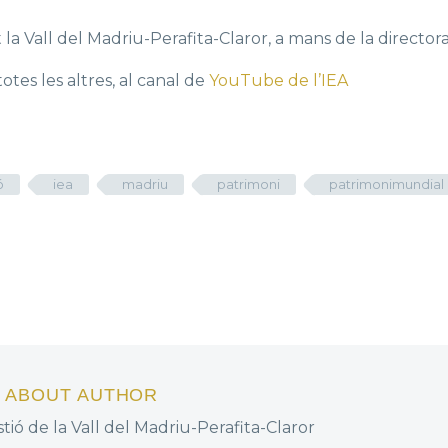
a Vall del Madriu-Perafita-Claror, a mans de la directora
otes les altres, al canal de
YouTube de l’IEA
ó
iea
madriu
patrimoni
patrimonimundial
/ ABOUT AUTHOR
tió de la Vall del Madriu-Perafita-Claror